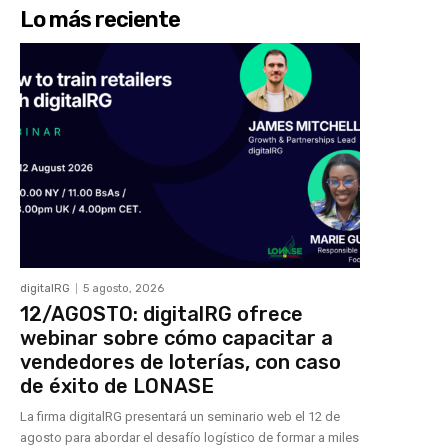
Lo más reciente
digitalRG
5 agosto, 2026
12/AGOSTO: digitalRG ofrece
webinar sobre cómo capacitar a
vendedores de loterías, con caso
de éxito de LONASE
La firma digitalRG presentará un seminario web el 12 de
agosto para abordar el desafío logístico de formar a miles