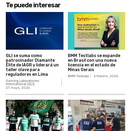
Te puede interesar
GLI se suma como
BMM Testlabs se expande
patrocinador Diamante
en Brasil con una nueva
Élite de IAGR y liderará un
licencia en el estado de
taller clave para
Minas Gerais
reguladores en Lima
BMM Testlabs
6 febrero, 2026
Gaming Laboratories
International (GLI)
27 mayo, 2026