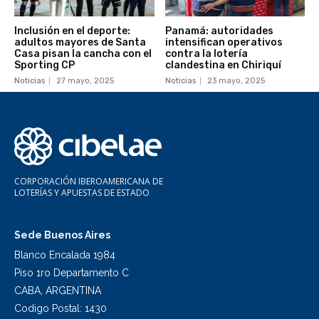
Inclusión en el deporte:
Panamá: autoridades
adultos mayores de Santa
intensifican operativos
Casa pisan la cancha con el
contra la lotería
Sporting CP
clandestina en Chiriquí
Noticias
27 mayo, 2025
Noticias
23 mayo, 2025
CORPORACIÓN IBEROAMERICANA DE
LOTERÍAS Y APUESTAS DE ESTADO
Sede Buenos Aires
Blanco Encalada 1984
Piso 1ro Departamento C
CABA, ARGENTINA
Codigo Postal: 1430