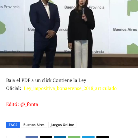
Baja el PDF a un click Contiene la Ley
Oficial:
Ley_impositiva_bonaerense_2018_articulado
Editó:
@_fonta
TAGS
Buenos Aires
Juegos OnLine