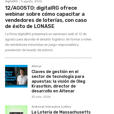
digitalRG
5 agosto, 2026
12/AGOSTO: digitalRG ofrece
webinar sobre cómo capacitar a
vendedores de loterías, con caso
de éxito de LONASE
La firma digitalRG presentará un seminario web el 12 de
agosto para abordar el desafío logístico de formar a miles
de vendedores minoristas en juego responsable y
prevención de lavado de activos.
Altenar
Claves de gestión en el
sector de tecnología para
apuestas: la visión de Oleg
Krasotkin, director de
desarrollo en Altenar
30 julio, 2026
Aristocrat Interactive iLottery
La Lotería de Massachusetts