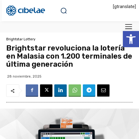
[gtranslate]
Abrir 
Brightstar Lottery
Brightstar revoluciona la lotería
en Malasia con 1.200 terminales de
última generación
28 noviembre, 2025