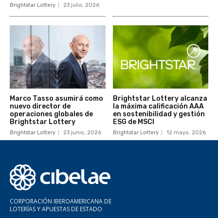
Brightstar Lottery
23 julio, 2026
Marco Tasso asumirá como
Brightstar Lottery alcanza
nuevo director de
la máxima calificación AAA
operaciones globales de
en sostenibilidad y gestión
Brightstar Lottery
ESG de MSCI
Brightstar Lottery
23 junio, 2026
Brightstar Lottery
12 mayo, 2026
CORPORACIÓN IBEROAMERICANA DE
LOTERÍAS Y APUESTAS DE ESTADO