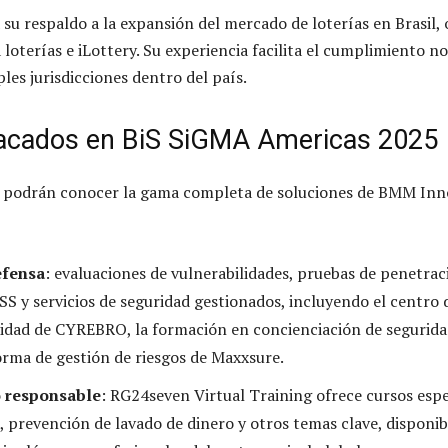
u respaldo a la expansión del mercado de loterías en Brasil, 
 loterías e iLottery. Su experiencia facilita el cumplimiento n
ples jurisdicciones dentro del país.
tacados en BiS SiGMA Americas 2025
to podrán conocer la gama completa de soluciones de BMM Inn
efensa
: evaluaciones de vulnerabilidades, pruebas de penetrac
SS y servicios de seguridad gestionados, incluyendo el centro 
idad de CYREBRO, la formación en concienciación de segurida
rma de gestión de riesgos de Maxxsure.
 responsable
: RG24seven Virtual Training ofrece cursos espe
, prevención de lavado de dinero y otros temas clave, disponib