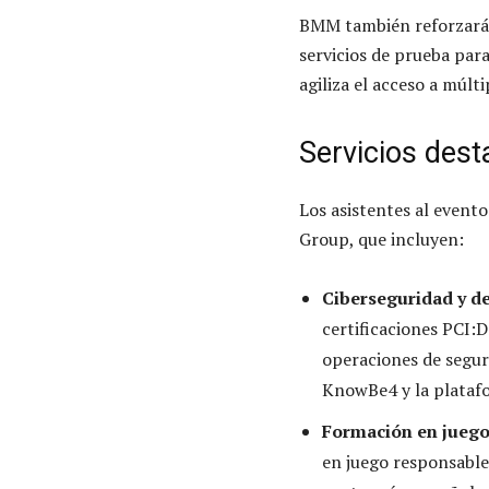
BMM también reforzará s
servicios de prueba para
agiliza el acceso a múlti
Servicios des
Los asistentes al even
Group, que incluyen:
Ciberseguridad y d
certificaciones PCI:D
operaciones de segur
KnowBe4 y la platafo
Formación en juego
en juego responsable