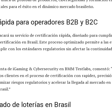
les para el éxito en el dinámico mercado brasileño.
rápida para operadores B2B y B2C
ará su servicio de certificación rápida, diseñado para cumpli
ertificación en Brasil. Este proceso optimizado permite a las
plir con los estándares regulatorios sin afectar la continuidad
denta de iGaming & Cybersecurity en BMM Testlabs, comentó:
s clientes en el proceso de certificación con rapidez, precisi
izar riesgos regulatorios y acelerar la llegada al mercado en
asil.”
do de loterías en Brasil