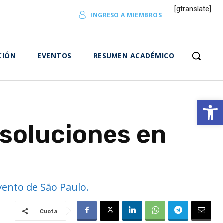
[gtranslate]
INGRESO A MIEMBROS
CIÓN
EVENTOS
RESUMEN ACADÉMICO
Abrir 
 soluciones en
vento de São Paulo.
Cuota