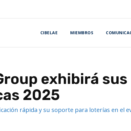
CIBELAE
MIEMBROS
COMUNICA
roup exhibirá sus
cas 2025
cación rápida y su soporte para loterías en el e