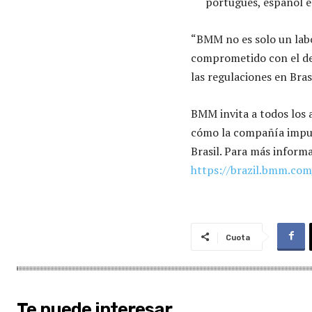
portugués, español e 
“BMM no es solo un labo
comprometido con el des
las regulaciones en Bras
BMM invita a todos los 
cómo la compañía impuls
Brasil. Para más informa
https://brazil.bmm.com
Cuota
Te puede interesar