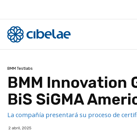
BMM Testlabs
BMM Innovation G
BiS SiGMA Ameri
La compañía presentará su proceso de certifi
2 abril, 2025