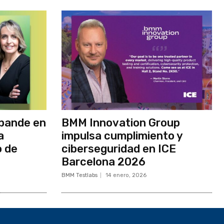
pande en
BMM Innovation Group
a
impulsa cumplimiento y
o de
ciberseguridad en ICE
Barcelona 2026
BMM Testlabs
14 enero, 2026