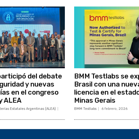
participó del debate
BMM Testlabs se ex
guridad y nuevas
Brasil con una nuev
ías en el congreso
licencia en el estad
y ALEA
Minas Gerais
erías Estatales Argentinas (ALEA)
BMM Testlabs
6 febrero, 2026