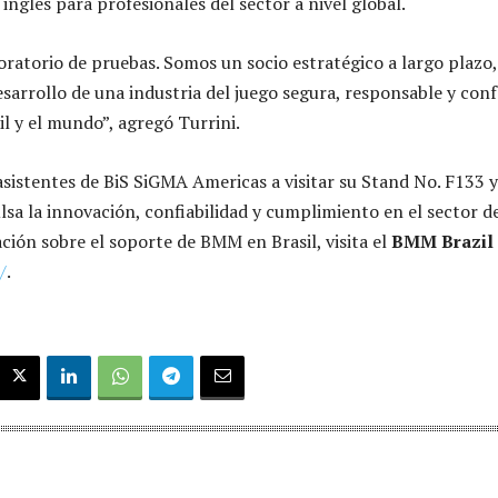
inglés para profesionales del sector a nivel global.
ratorio de pruebas. Somos un socio estratégico a largo plazo,
arrollo de una industria del juego segura, responsable y co
il y el mundo”, agregó Turrini.
asistentes de BiS SiGMA Americas a visitar su Stand No. F133 
a la innovación, confiabilidad y cumplimiento en el sector de
ción sobre el soporte de BMM en Brasil, visita el
BMM Brazil
/
.