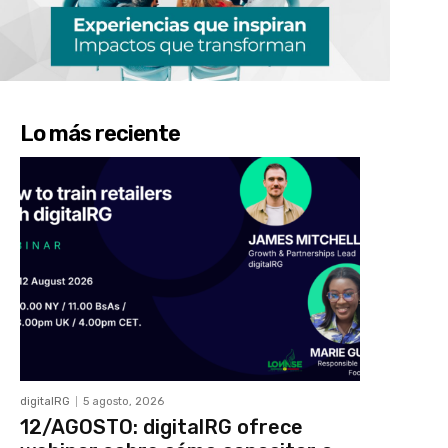
Lo más reciente
digitalRG
5 agosto, 2026
12/AGOSTO: digitalRG ofrece