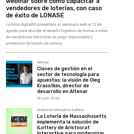
webinar sobre cómo capacitar a
vendedores de loterías, con caso
de éxito de LONASE
La firma digitalRG presentará un seminario web el 12 de
agosto para abordar el desafío logístico de formar a miles
de vendedores minoristas en juego responsable y
prevención de lavado de activos.
Altenar
Claves de gestión en el
sector de tecnología para
apuestas: la visión de Oleg
Krasotkin, director de
desarrollo en Altenar
30 julio, 2026
Aristocrat Interactive iLottery
La Lotería de Massachusetts
implementa la solución de
iLottery de Aristocrat
Interactive para modernizar