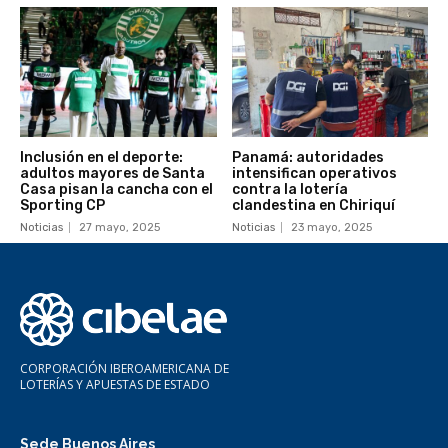
Inclusión en el deporte:
Panamá: autoridades
adultos mayores de Santa
intensifican operativos
Casa pisan la cancha con el
contra la lotería
Sporting CP
clandestina en Chiriquí
Noticias
27 mayo, 2025
Noticias
23 mayo, 2025
CORPORACIÓN IBEROAMERICANA DE
LOTERÍAS Y APUESTAS DE ESTADO
Sede Buenos Aires