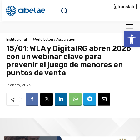
[gtranslate]
Abrir 
Institucional
World Lottery Association
15/01: WLA y DigitalRG abren 2026
con un webinar clave para
prevenir el juego de menores en
puntos de venta
7 enero, 2026