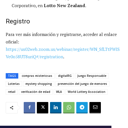
Corporativo, en
Lotto New Zealand
.
Registro
Para ver más información y registrarse, acceder al enlace
oficial:
https://us02web.zoom.us/webinar/register/WN_SfLTtPWIS
Ve0o58UT8uriQ#/registration
.
TAGS
compras misteriosas
digitalRG
Juego Responsable
Loterías
mystery shopping
prevención del juego de menores
retail
verificación de edad
WLA
World Lottery Association