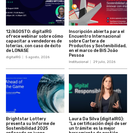
12/AGOSTO: digitalRG
Inscripción abierta para el
ofrece webinar sobre cómo
Encuentro Internacional
capacitar a vendedores de
sobre Cartera de
loterías, con caso de éxito
Productos y Sostenibilidad,
de LONASE
en el marco de BiS João
Pessoa
digitalRG
5 agosto, 2026
Institucional
29 julio, 2026
Brightstar Lottery
Laura Da Silva (digitalRG):
presenta su Informe de
“La certificación dejó de ser
Sostenibilidad 2025
un trámite: es la mejor