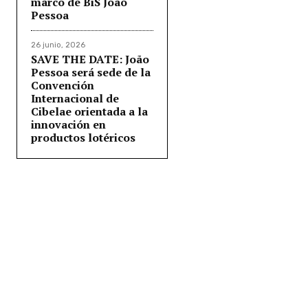
marco de BiS João
Pessoa
26 junio, 2026
SAVE THE DATE: João
Pessoa será sede de la
Convención
Internacional de
Cibelae orientada a la
innovación en
productos lotéricos