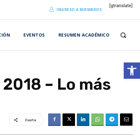
[gtranslate]
INGRESO A MIEMBROS
CIÓN
EVENTOS
RESUMEN ACADÉMICO
Abrir 
 2018 – Lo más
Cuota