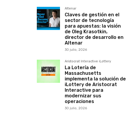
Altenar
Claves de gestión en el
sector de tecnología
para apuestas: la visión
de Oleg Krasotkin,
director de desarrollo en
Altenar
30 julio, 2026
Aristocrat Interactive iLottery
La Lotería de
Massachusetts
implementa la solución de
iLottery de Aristocrat
Interactive para
modernizar sus
operaciones
30 julio, 2026