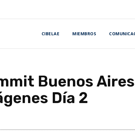
CIBELAE
MIEMBROS
COMUNICA
mmit Buenos Aires
ágenes Día 2