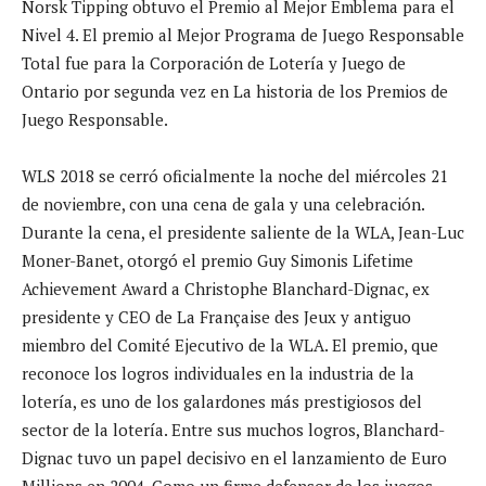
Norsk Tipping obtuvo el Premio al Mejor Emblema para el
Nivel 4. El premio al Mejor Programa de Juego Responsable
Total fue para la Corporación de Lotería y Juego de
Ontario por segunda vez en La historia de los Premios de
Juego Responsable.
WLS 2018 se cerró oficialmente la noche del miércoles 21
de noviembre, con una cena de gala y una celebración.
Durante la cena, el presidente saliente de la WLA, Jean-Luc
Moner-Banet, otorgó el premio Guy Simonis Lifetime
Achievement Award a Christophe Blanchard-Dignac, ex
presidente y CEO de La Française des Jeux y antiguo
miembro del Comité Ejecutivo de la WLA. El premio, que
reconoce los logros individuales en la industria de la
lotería, es uno de los galardones más prestigiosos del
sector de la lotería. Entre sus muchos logros, Blanchard-
Dignac tuvo un papel decisivo en el lanzamiento de Euro
Millions en 2004. Como un firme defensor de los juegos