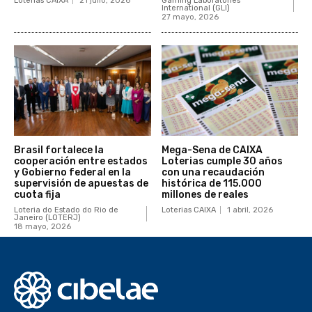
Loterias CAIXA
21 julio, 2026
Gaming Laboratories
International (GLI)
27 mayo, 2026
Brasil fortalece la
Mega-Sena de CAIXA
cooperación entre estados
Loterias cumple 30 años
y Gobierno federal en la
con una recaudación
supervisión de apuestas de
histórica de 115.000
cuota fija
millones de reales
Loteria do Estado do Rio de
Loterias CAIXA
1 abril, 2026
Janeiro (LOTERJ)
18 mayo, 2026