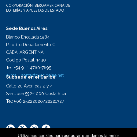
CORPORACIÓN IBEROAMERICANA DE
LOTERÍAS Y APUESTAS DE ESTADO
Sede Buenos Aires
Blanco Encalada 1984
Piso 1ro Departamento C
CABA, ARGENTINA
Codigo Postal: 1430
Tel: +54 9 11 4760-7695
e-mail:
contacto@cibelae.net
Subsede en el Caribe
Calle 20 Avenidas 2 y 4
San José 592-1000 Costa Rica
Tel: 506 25222020/22221327
Utilizamos cookies para asegurar que damos la mejor