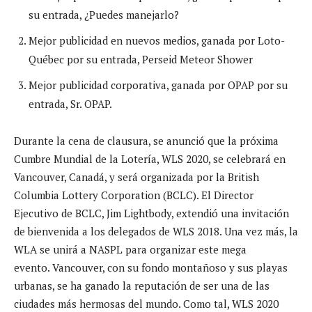
su entrada, ¿Puedes manejarlo?
Mejor publicidad en nuevos medios, ganada por Loto-
Québec por su entrada, Perseid Meteor Shower
Mejor publicidad corporativa, ganada por OPAP por su
entrada, Sr. OPAP.
Durante la cena de clausura, se anunció que la próxima
Cumbre Mundial de la Lotería, WLS 2020, se celebrará en
Vancouver, Canadá, y será organizada por la British
Columbia Lottery Corporation (BCLC). El Director
Ejecutivo de BCLC, Jim Lightbody, extendió una invitación
de bienvenida a los delegados de WLS 2018. Una vez más, la
WLA se unirá a NASPL para organizar este mega
evento. Vancouver, con su fondo montañoso y sus playas
urbanas, se ha ganado la reputación de ser una de las
ciudades más hermosas del mundo. Como tal, WLS 2020