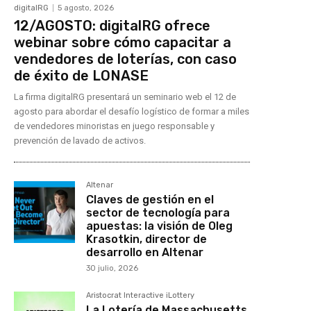
digitalRG
5 agosto, 2026
12/AGOSTO: digitalRG ofrece
webinar sobre cómo capacitar a
vendedores de loterías, con caso
de éxito de LONASE
La firma digitalRG presentará un seminario web el 12 de
agosto para abordar el desafío logístico de formar a miles
de vendedores minoristas en juego responsable y
prevención de lavado de activos.
Altenar
Claves de gestión en el
sector de tecnología para
apuestas: la visión de Oleg
Krasotkin, director de
desarrollo en Altenar
30 julio, 2026
Aristocrat Interactive iLottery
La Lotería de Massachusetts