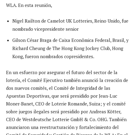
WLA. En esta reunión,
Nigel Railton de Camelot UK Lotteries, Reino Unido, fue
nombrado vicepresidente senior
Gilson César Braga de Caixa Econômica Federal, Brasil, y
Richard Cheung de The Hong Kong Jockey Club, Hong
Kong, fueron nombrados copresidentes.
En un esfuerzo por asegurar el futuro del sector de la
lotería, el Comité Ejecutivo también anunció la creación de
dos nuevos comités, el Comité de Integridad de las
Apuestas Deportivas, que será presidido por Jean-Luc
Moner-Banet, CEO de Loterie Romande, Suiza; y el comité
sobre juegos ilegales será presidido por Andreas Kötter,
CEO de Westdeutsche Lotterie GmbH & Co. OHG. También
anunciaron una reestructuración y fortalecimiento del
Comité de Seguridad y Gestión de Riesgos de la WLA; En el