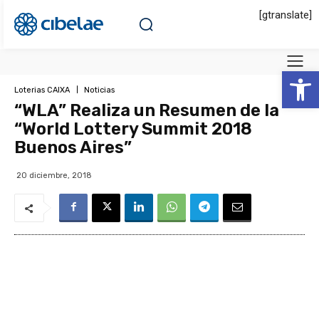
[gtranslate]
Abrir 
Loterias CAIXA
Noticias
“WLA” Realiza un Resumen de la
“World Lottery Summit 2018
Buenos Aires”
20 diciembre, 2018