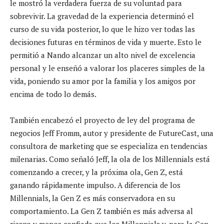
le mostró la verdadera fuerza de su voluntad para
sobrevivir. La gravedad de la experiencia determinó el
curso de su vida posterior, lo que le hizo ver todas las
decisiones futuras en términos de vida y muerte. Esto le
permitió a Nando alcanzar un alto nivel de excelencia
personal y le enseñó a valorar los placeres simples de la
vida, poniendo su amor por la familia y los amigos por
encima de todo lo demás.
También encabezó el proyecto de ley del programa de
negocios Jeff Fromm, autor y presidente de FutureCast, una
consultora de marketing que se especializa en tendencias
milenarias. Como señaló Jeff, la ola de los Millennials está
comenzando a crecer, y la próxima ola, Gen Z, está
ganando rápidamente impulso. A diferencia de los
Millennials, la Gen Z es más conservadora en su
comportamiento. La Gen Z también es más adversa al
riesgo y menos confiada que los Millennials y, para la Gen