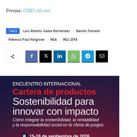
Prensa:
CIBELAE.net
TAGS
Luis Alberto Gama Hernández
Nando Parrado
Rebecca Paul Hargrove
WLA
WLS 2018