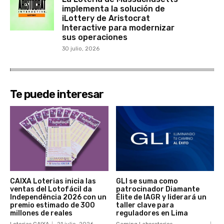
implementa la solución de
iLottery de Aristocrat
Interactive para modernizar
sus operaciones
30 julio, 2026
Te puede interesar
CAIXA Loterias inicia las
GLI se suma como
ventas del Lotofácil da
patrocinador Diamante
Independência 2026 con un
Élite de IAGR y liderará un
premio estimado de 300
taller clave para
millones de reales
reguladores en Lima