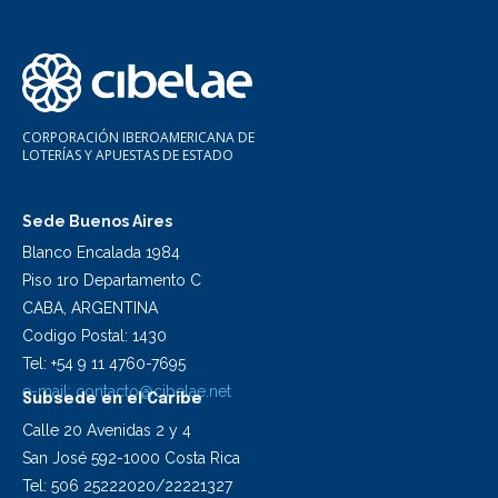
CORPORACIÓN IBEROAMERICANA DE
LOTERÍAS Y APUESTAS DE ESTADO
Sede Buenos Aires
Blanco Encalada 1984
Piso 1ro Departamento C
CABA, ARGENTINA
Codigo Postal: 1430
Tel: +54 9 11 4760-7695
e-mail:
contacto@cibelae.net
Subsede en el Caribe
Calle 20 Avenidas 2 y 4
San José 592-1000 Costa Rica
Tel: 506 25222020/22221327