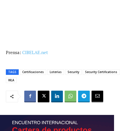
Prensa:
CIBELAE.net
TAGS
Certificaciones
Loterías
Security
Security Certifications
WLA