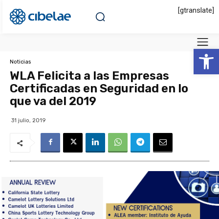
[gtranslate]
Abrir 
Noticias
WLA Felicita a las Empresas
Certificadas en Seguridad en lo
que va del 2019
31 julio, 2019