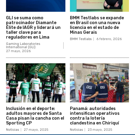
GLI se suma como
BMM Testlabs se expande
patrocinador Diamante
en Brasil con una nueva
Élite de IAGR y liderará un
licencia en el estado de
taller clave para
Minas Gerais
reguladores en Lima
BMM Testlabs
6 febrero, 2026
Gaming Laboratories
International (GLI)
27 mayo, 2026
Inclusión en el deporte:
Panamá: autoridades
adultos mayores de Santa
intensifican operativos
Casa pisan la cancha con el
contra la lotería
Sporting CP
clandestina en Chiriquí
Noticias
27 mayo, 2025
Noticias
23 mayo, 2025