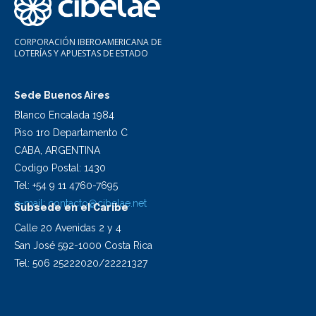
CORPORACIÓN IBEROAMERICANA DE
LOTERÍAS Y APUESTAS DE ESTADO
Sede Buenos Aires
Blanco Encalada 1984
Piso 1ro Departamento C
CABA, ARGENTINA
Codigo Postal: 1430
Tel: +54 9 11 4760-7695
e-mail:
contacto@cibelae.net
Subsede en el Caribe
Calle 20 Avenidas 2 y 4
San José 592-1000 Costa Rica
Tel: 506 25222020/22221327