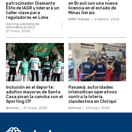
patrocinador Diamante
en Brasil con una nueva
Élite de IAGR y liderará un
licencia en el estado de
taller clave para
Minas Gerais
reguladores en Lima
BMM Testlabs
6 febrero, 2026
Gaming Laboratories
International (GLI)
27 mayo, 2026
Inclusión en el deporte:
Panamá: autoridades
adultos mayores de Santa
intensifican operativos
Casa pisan la cancha con el
contra la lotería
Sporting CP
clandestina en Chiriquí
Noticias
27 mayo, 2025
Noticias
23 mayo, 2025