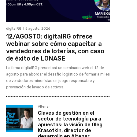
digitalRG
5 agosto, 2026
12/AGOSTO: digitalRG ofrece
webinar sobre cómo capacitar a
vendedores de loterías, con caso
de éxito de LONASE
La firma digitalRG presentará un seminario web el 12 de
agosto para abordar el desafío logístico de formar a miles
de vendedores minoristas en juego responsable y
prevención de lavado de activos.
Altenar
Claves de gestión en el
sector de tecnología para
apuestas: la visión de Oleg
Krasotkin, director de
desarrollo en Altenar