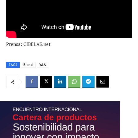
Prensa: CIBELAE.net
TAGS
Bienal
WLA