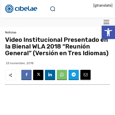
[gtranslate]
Abrir 
Noticias
Video Institucional Presentado en
la Bienal WLA 2018 “Reunión
General” (Versión en Tres Idiomas)
23 noviembre, 2018