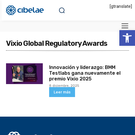
[gtranslate]
Abrir 
Vixio Global Regulatory Awards
Innovación y liderazgo: BMM
Testlabs gana nuevamente el
premio Vixio 2025
8 diciembre, 2025
Leer más