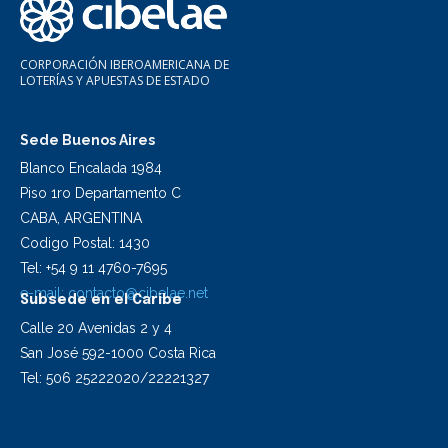
CORPORACIÓN IBEROAMERICANA DE
LOTERÍAS Y APUESTAS DE ESTADO
Sede Buenos Aires
Blanco Encalada 1984
Piso 1ro Departamento C
CABA, ARGENTINA
Codigo Postal: 1430
Tel: +54 9 11 4760-7695
e-mail:
contacto@cibelae.net
Subsede en el Caribe
Calle 20 Avenidas 2 y 4
San José 592-1000 Costa Rica
Tel: 506 25222020/22221327