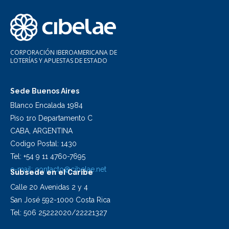
CORPORACIÓN IBEROAMERICANA DE
LOTERÍAS Y APUESTAS DE ESTADO
Sede Buenos Aires
Blanco Encalada 1984
Piso 1ro Departamento C
CABA, ARGENTINA
Codigo Postal: 1430
Tel: +54 9 11 4760-7695
e-mail:
contacto@cibelae.net
Subsede en el Caribe
Calle 20 Avenidas 2 y 4
San José 592-1000 Costa Rica
Tel: 506 25222020/22221327