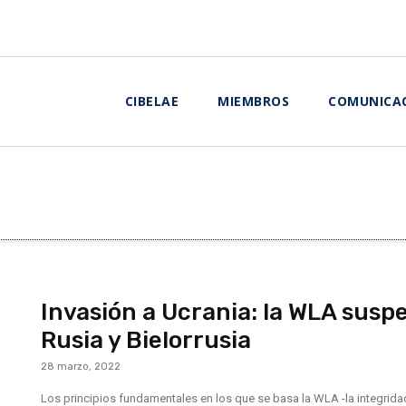
CIBELAE
MIEMBROS
COMUNICA
Invasión a Ucrania: la WLA sus
Rusia y Bielorrusia
28 marzo, 2022
Los principios fundamentales en los que se basa la WLA -la integridad t