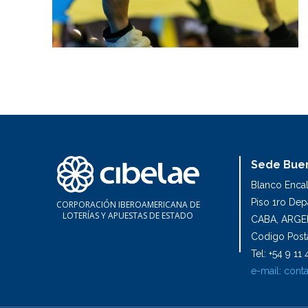
Sede Buen
Blanco Enca
Piso 1ro De
CORPORACIÓN IBEROAMERICANA DE
LOTERÍAS Y APUESTAS DE ESTADO
CABA, ARGE
Codigo Posta
Tel: +54 9 1
e-mail:
conta