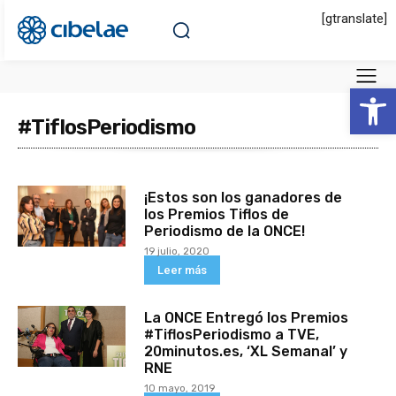
[gtranslate]
Abrir 
#TiflosPeriodismo
¡Estos son los ganadores de
los Premios Tiflos de
Periodismo de la ONCE!
19 julio, 2020
Leer más
La ONCE Entregó los Premios
#TiflosPeriodismo a TVE,
20minutos.es, ‘XL Semanal’ y
RNE
10 mayo, 2019