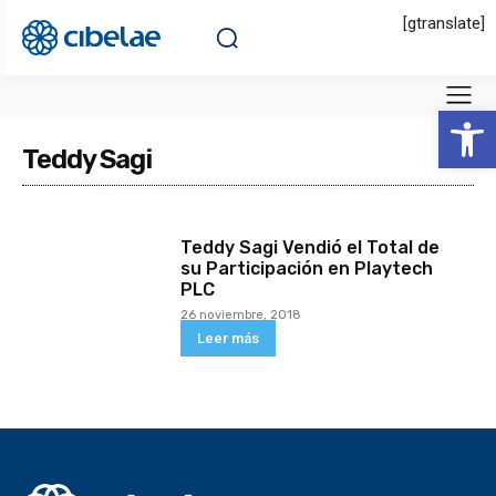
[gtranslate]
Abrir 
Teddy Sagi
Teddy Sagi Vendió el Total de
su Participación en Playtech
PLC
26 noviembre, 2018
Leer más