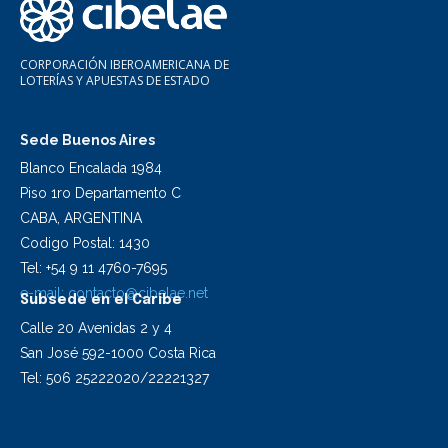
CORPORACIÓN IBEROAMERICANA DE
LOTERÍAS Y APUESTAS DE ESTADO
Sede Buenos Aires
Blanco Encalada 1984
Piso 1ro Departamento C
CABA, ARGENTINA
Codigo Postal: 1430
Tel: +54 9 11 4760-7695
e-mail:
contacto@cibelae.net
Subsede en el Caribe
Calle 20 Avenidas 2 y 4
San José 592-1000 Costa Rica
Tel: 506 25222020/22221327