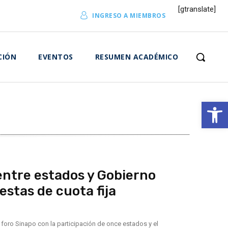
[gtranslate]
INGRESO A MIEMBROS
CIÓN
EVENTOS
RESUMEN ACADÉMICO
Abrir 
 entre estados y Gobierno
estas de cuota fija
 foro Sinapo con la participación de once estados y el