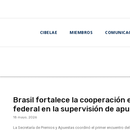
CIBELAE
MIEMBROS
COMUNICA
Brasil fortalece la cooperación
federal en la supervisión de apu
18 mayo, 2026
La Secretaría de Premios y Apuestas coordinó el primer encuentro del