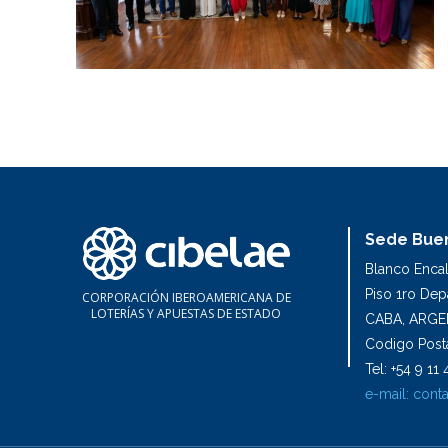
Sede Buen
Blanco Enca
Piso 1ro De
CORPORACIÓN IBEROAMERICANA DE
LOTERÍAS Y APUESTAS DE ESTADO
CABA, ARGE
Codigo Posta
Tel: +54 9 1
e-mail:
conta