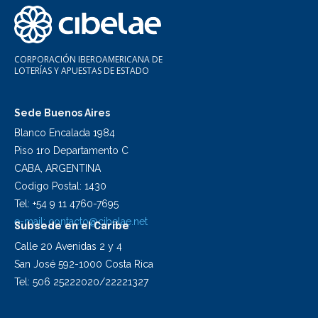
CORPORACIÓN IBEROAMERICANA DE
LOTERÍAS Y APUESTAS DE ESTADO
Sede Buenos Aires
Blanco Encalada 1984
Piso 1ro Departamento C
CABA, ARGENTINA
Codigo Postal: 1430
Tel: +54 9 11 4760-7695
e-mail:
contacto@cibelae.net
Subsede en el Caribe
Calle 20 Avenidas 2 y 4
San José 592-1000 Costa Rica
Tel: 506 25222020/22221327