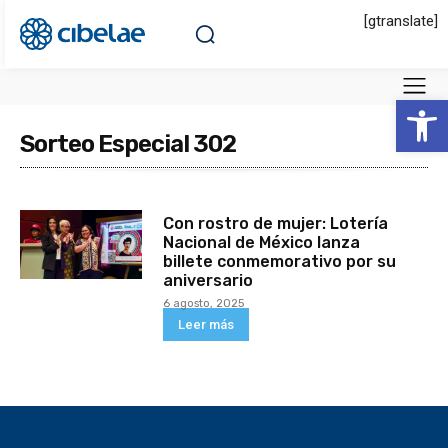
[gtranslate]
Abrir 
Sorteo Especial 302
Con rostro de mujer: Lotería
Nacional de México lanza
billete conmemorativo por su
aniversario
6 agosto, 2025
Leer más