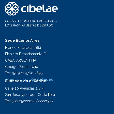
CORPORACIÓN IBEROAMERICANA DE
LOTERÍAS Y APUESTAS DE ESTADO
Sede Buenos Aires
Blanco Encalada 1984
Piso 1ro Departamento C
CABA, ARGENTINA
Codigo Postal: 1430
Tel: +54 9 11 4760-7695
e-mail:
contacto@cibelae.net
Subsede en el Caribe
Calle 20 Avenidas 2 y 4
San José 592-1000 Costa Rica
Tel: 506 25222020/22221327