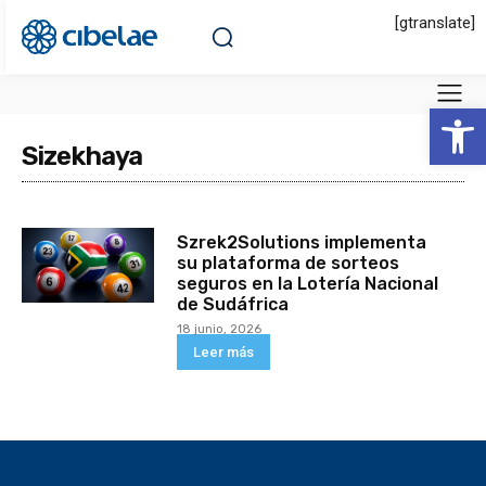
[gtranslate]
Abrir 
Sizekhaya
Szrek2Solutions implementa
su plataforma de sorteos
seguros en la Lotería Nacional
de Sudáfrica
18 junio, 2026
Leer más