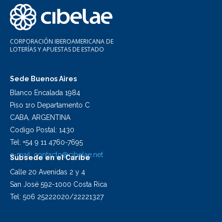
CORPORACIÓN IBEROAMERICANA DE
LOTERÍAS Y APUESTAS DE ESTADO
Sede Buenos Aires
Blanco Encalada 1984
Piso 1ro Departamento C
CABA, ARGENTINA
Codigo Postal: 1430
Tel: +54 9 11 4760-7695
e-mail:
contacto@cibelae.net
Subsede en el Caribe
Calle 20 Avenidas 2 y 4
San José 592-1000 Costa Rica
Tel: 506 25222020/22221327