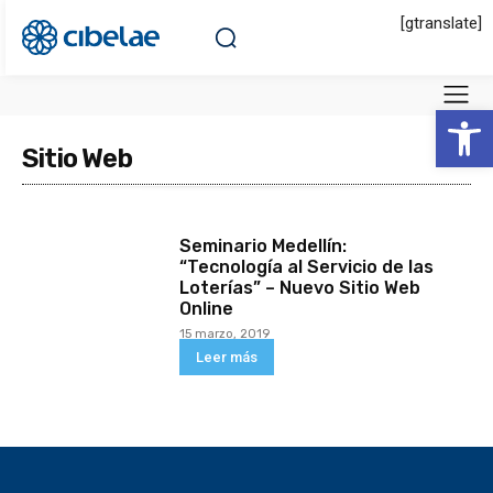
[gtranslate]
Abrir 
Sitio Web
Seminario Medellín:
“Tecnología al Servicio de las
Loterías” – Nuevo Sitio Web
Online
15 marzo, 2019
Leer más