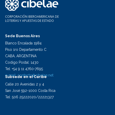
CORPORACIÓN IBEROAMERICANA DE
LOTERÍAS Y APUESTAS DE ESTADO
Sede Buenos Aires
Blanco Encalada 1984
Piso 1ro Departamento C
CABA, ARGENTINA
Codigo Postal: 1430
Tel: +54 9 11 4760-7695
e-mail:
contacto@cibelae.net
Subsede en el Caribe
Calle 20 Avenidas 2 y 4
San José 592-1000 Costa Rica
Tel: 506 25222020/22221327