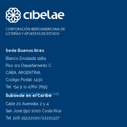
CORPORACIÓN IBEROAMERICANA DE
LOTERÍAS Y APUESTAS DE ESTADO
Sede Buenos Aires
Blanco Encalada 1984
Piso 1ro Departamento C
CABA, ARGENTINA
Codigo Postal: 1430
Tel: +54 9 11 4760-7695
e-mail:
contacto@cibelae.net
Subsede en el Caribe
Calle 20 Avenidas 2 y 4
San José 592-1000 Costa Rica
Tel: 506 25222020/22221327