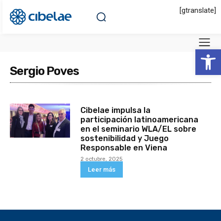
[gtranslate]
Abrir 
Sergio Poves
Cibelae impulsa la
participación latinoamericana
en el seminario WLA/EL sobre
sostenibilidad y Juego
Responsable en Viena
2 octubre, 2025
Leer más