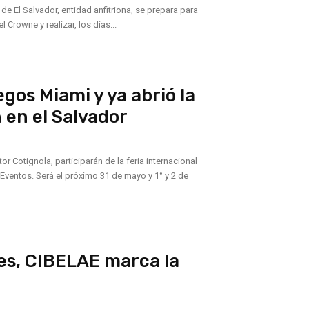
de El Salvador, entidad anfitriona, se prepara para
l Crowne y realizar, los días...
os Miami y ya abrió la
 en el Salvador
or Cotignola, participarán de la feria internacional
o y 1° y 2 de
res, CIBELAE marca la