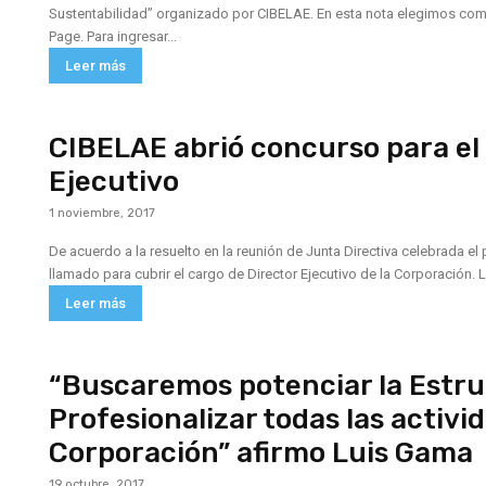
Sustentabilidad” organizado por CIBELAE. En esta nota elegimos comp
Page. Para ingresar...
Leer más
CIBELAE abrió concurso para el
Ejecutivo
1 noviembre, 2017
De acuerdo a la resuelto en la reunión de Junta Directiva celebrada 
ll
Leer más
“Buscaremos potenciar la Estru
Profesionalizar todas las activid
Corporación” afirmo Luis Gama
19 octubre, 2017