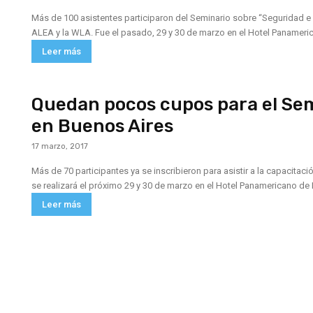
Más de 100 asistentes participaron del Seminario sobre “Seguridad e
ALEA y la WLA. Fue el pasado, 29 y 30 de marzo en el Hotel Panameric
Leer más
Quedan pocos cupos para el Sem
en Buenos Aires
17 marzo, 2017
Más de 70 participantes ya se inscribieron para asistir a la capacitac
se realizará el próximo 29 y 30 de marzo en el Hotel Panamericano de
Leer más