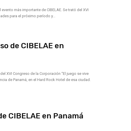
l evento más importante de CIBELAE. Se trató del XVI
des para el próximo período y...
so de CIBELAE en
del XVI Congreso de la Corporación “El juego se vive
encia de Panamá, en el Hard Rock Hotel de esa ciudad.
o de CIBELAE en Panamá