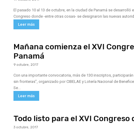
El pasado 10 al 13 de octubre, en la ciudad de Panamá se desarrolló e
Congreso donde -entre otras cosas- se designaron las nuevas autorida
Leer más
Mañana comienza el XVI Congre
Panamá
9 octubre, 2017
Con una importante convocatoria, más de 130 inscriptos, participarán 
sin fronteras”, organizado por CIBELAE y Lotería Nacional de Benefic
Se...
Leer más
Todo listo para el XVI Congres
3 octubre, 2017