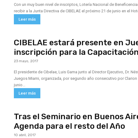
Con un muy buen nivel de inscriptos, Lotería Nacional de Beneficencia 
recibir a la Junta Directiva de CIBELAE el próximo 21 de junio en el Hote
Leer más
CIBELAE estará presente en Jueg
inscripción para la Capacitación
23 mayo, 2017
El presidente de Cibelae, Luis Gama junto al Director Ejecutivo, Dr. Nést
Juegos Miami, organizada, por segundo año consecutivo por Clarion Eventos. Será el próximo 31 de may
junio...
Leer más
Tras el Seminario en Buenos Ai
Agenda para el resto del Año
10 abril, 2017