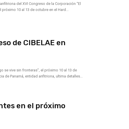
anfitriona del XVI Congreso de la Corporación “El
l próximo 10 al 13 de octubre en el Hard...
reso de CIBELAE en
 se vive sin fronteras”, el próximo 10 al 13 de
 de Panamá, entidad anfitriona, ultima detalles...
ntes en el próximo