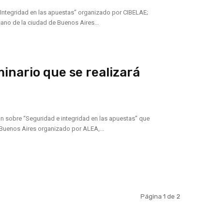
 Integridad en las apuestas” organizado por CIBELAE;
ano de la ciudad de Buenos Aires...
inario que se realizará
ión sobre “Seguridad e integridad en las apuestas” que
 Buenos Aires organizado por ALEA,...
Página 1 de 2