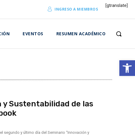
[gtranslate]
INGRESO A MIEMBROS
CIÓN
EVENTOS
RESUMEN ACADÉMICO
Abrir 
y Sustentabilidad de las
ebook
r el segundo y último día del Seminario “Innovación y