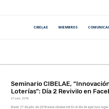
CIBELAE
MIEMBROS
COMUNICA
Seminario CIBELAE, “Innovación 
Loterías”: Día 2 Revivilo en Fac
27 julio, 2018
Brasil. 27 de julio de 2018 www.cibelae.net En el día de ayer tuvo luga