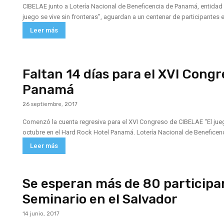
CIBELAE junto a Lotería Nacional de Beneficencia de Panamá, entidad 
juego se vive sin fronteras”, aguardan a un centenar de participantes e
Leer más
Faltan 14 días para el XVI Cong
Panamá
26 septiembre, 2017
Comenzó la cuenta regresiva para el XVI Congreso de CIBELAE “El juego
octubre en el Hard Rock Hotel Panamá. Lotería Nacional de Beneficencia
Leer más
Se esperan más de 80 participa
Seminario en el Salvador
14 junio, 2017