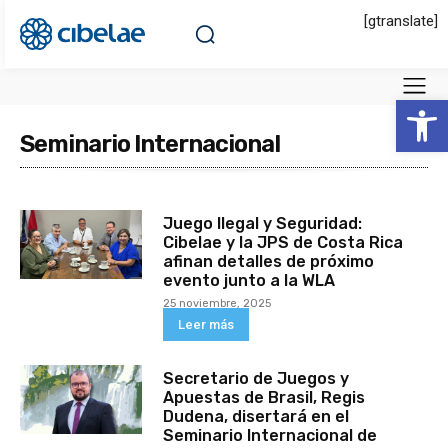
[gtranslate]
Abrir 
Seminario Internacional
Juego Ilegal y Seguridad:
Cibelae y la JPS de Costa Rica
afinan detalles de próximo
evento junto a la WLA
25 noviembre, 2025
Leer más
Secretario de Juegos y
Apuestas de Brasil, Regis
Dudena, disertará en el
Seminario Internacional de