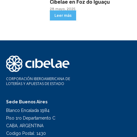
Cibelae en Foz do Iguaçu
28 mayo, 2025
Leer más
CORPORACIÓN IBEROAMERICANA DE
LOTERÍAS Y APUESTAS DE ESTADO
Sede Buenos Aires
Blanco Encalada 1984
Piso 1ro Departamento C
CABA, ARGENTINA
Codigo Postal: 1430