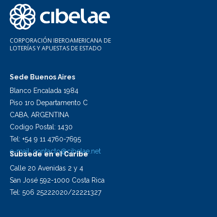
CORPORACIÓN IBEROAMERICANA DE
LOTERÍAS Y APUESTAS DE ESTADO
Sede Buenos Aires
Blanco Encalada 1984
Piso 1ro Departamento C
CABA, ARGENTINA
Codigo Postal: 1430
Tel: +54 9 11 4760-7695
e-mail:
contacto@cibelae.net
Subsede en el Caribe
Calle 20 Avenidas 2 y 4
San José 592-1000 Costa Rica
Tel: 506 25222020/22221327