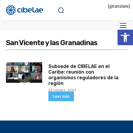
[gtranslate]
Abrir 
San Vicente y las Granadinas
Subsede de CIBELAE en el
Caribe: reunión con
organismos reguladores de la
región
22 octubre, 2020
Leer más