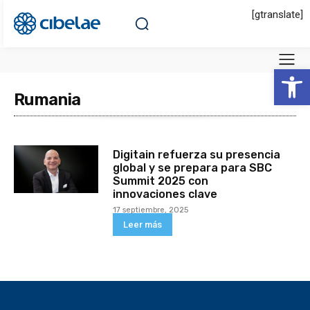
[gtranslate]
Abrir 
Rumania
Digitain refuerza su presencia
global y se prepara para SBC
Summit 2025 con
innovaciones clave
17 septiembre, 2025
Leer más