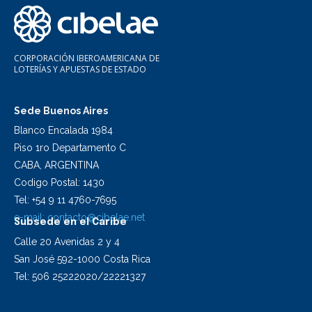
CORPORACIÓN IBEROAMERICANA DE
LOTERÍAS Y APUESTAS DE ESTADO
Sede Buenos Aires
Blanco Encalada 1984
Piso 1ro Departamento C
CABA, ARGENTINA
Codigo Postal: 1430
Tel: +54 9 11 4760-7695
e-mail:
contacto@cibelae.net
Subsede en el Caribe
Calle 20 Avenidas 2 y 4
San José 592-1000 Costa Rica
Tel: 506 25222020/22221327