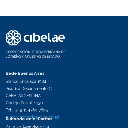
CORPORACIÓN IBEROAMERICANA DE
LOTERÍAS Y APUESTAS DE ESTADO
Sede Buenos Aires
Blanco Encalada 1984
Piso 1ro Departamento C
CABA, ARGENTINA
Codigo Postal: 1430
Tel: +54 9 11 4760-7695
e-mail:
contacto@cibelae.net
Subsede en el Caribe
Calle 20 Avenidas 2 y 4