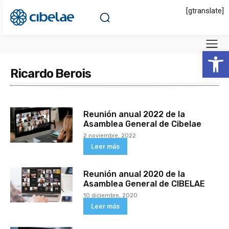
[gtranslate]
Abrir 
Ricardo Berois
Reunión anual 2022 de la
Asamblea General de Cibelae
2 noviembre, 2022
Leer más
Reunión anual 2020 de la
Asamblea General de CIBELAE
10 diciembre, 2020
Leer más