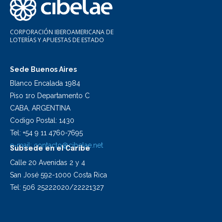
CORPORACIÓN IBEROAMERICANA DE
LOTERÍAS Y APUESTAS DE ESTADO
Sede Buenos Aires
Blanco Encalada 1984
Piso 1ro Departamento C
CABA, ARGENTINA
Codigo Postal: 1430
Tel: +54 9 11 4760-7695
e-mail:
contacto@cibelae.net
Subsede en el Caribe
Calle 20 Avenidas 2 y 4
San José 592-1000 Costa Rica
Tel: 506 25222020/22221327