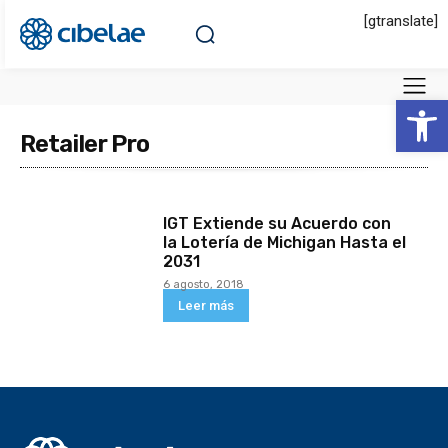
[gtranslate]
Abrir 
Retailer Pro
IGT Extiende su Acuerdo con
la Lotería de Michigan Hasta el
2031
6 agosto, 2018
Leer más