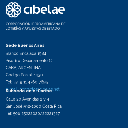
CORPORACIÓN IBEROAMERICANA DE
LOTERÍAS Y APUESTAS DE ESTADO
Sede Buenos Aires
Blanco Encalada 1984
Piso 1ro Departamento C
CABA, ARGENTINA
Codigo Postal: 1430
Tel: +54 9 11 4760-7695
e-mail:
contacto@cibelae.net
Subsede en el Caribe
Calle 20 Avenidas 2 y 4
San José 592-1000 Costa Rica
Tel: 506 25222020/22221327