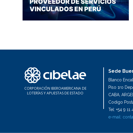
Sede Buen
Blanco Enca
Piso 1ro De
CORPORACIÓN IBEROAMERICANA DE
LOTERÍAS Y APUESTAS DE ESTADO
CABA, ARGE
Codigo Posta
Tel: +54 9 1
e-mail:
conta