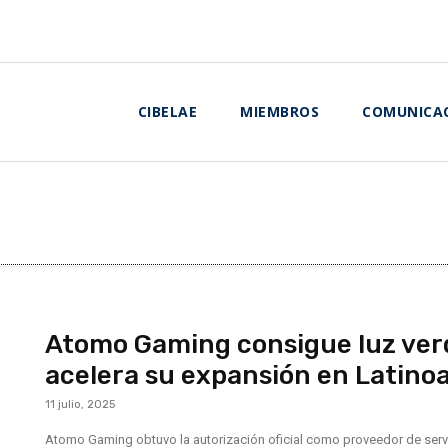
CIBELAE
MIEMBROS
COMUNICA
Atomo Gaming consigue luz verde
acelera su expansión en Latino
11 julio, 2025
Atomo Gaming obtuvo la autorización oficial como proveedor de serv