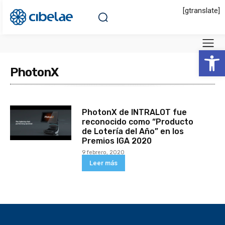
[gtranslate]
Abrir 
PhotonX
PhotonX de INTRALOT fue
reconocido como “Producto
de Lotería del Año” en los
Premios IGA 2020
9 febrero, 2020
Leer más