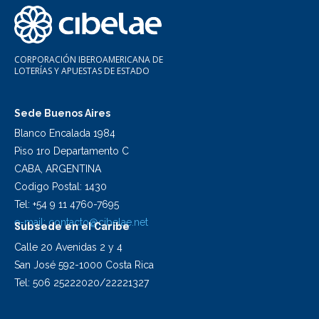
CORPORACIÓN IBEROAMERICANA DE
LOTERÍAS Y APUESTAS DE ESTADO
Sede Buenos Aires
Blanco Encalada 1984
Piso 1ro Departamento C
CABA, ARGENTINA
Codigo Postal: 1430
Tel: +54 9 11 4760-7695
e-mail:
contacto@cibelae.net
Subsede en el Caribe
Calle 20 Avenidas 2 y 4
San José 592-1000 Costa Rica
Tel: 506 25222020/22221327