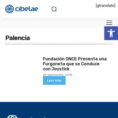
[gtranslate]
Abrir 
Palencia
Fundación ONCE Presenta una
Furgoneta que se Conduce
con Joystick
24 septiembre, 2018
Leer más