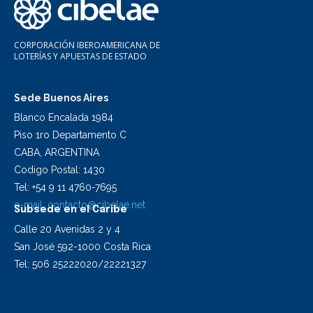
CORPORACIÓN IBEROAMERICANA DE
LOTERÍAS Y APUESTAS DE ESTADO
Sede Buenos Aires
Blanco Encalada 1984
Piso 1ro Departamento C
CABA, ARGENTINA
Codigo Postal: 1430
Tel: +54 9 11 4760-7695
e-mail:
contacto@cibelae.net
Subsede en el Caribe
Calle 20 Avenidas 2 y 4
San José 592-1000 Costa Rica
Tel: 506 25222020/22221327