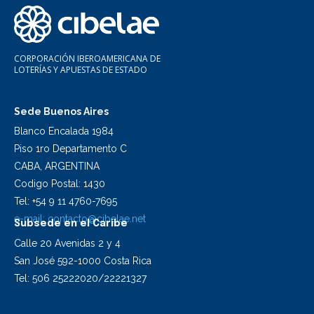
CORPORACIÓN IBEROAMERICANA DE
LOTERÍAS Y APUESTAS DE ESTADO
Sede Buenos Aires
Blanco Encalada 1984
Piso 1ro Departamento C
CABA, ARGENTINA
Codigo Postal: 1430
Tel: +54 9 11 4760-7695
e-mail:
contacto@cibelae.net
Subsede en el Caribe
Calle 20 Avenidas 2 y 4
San José 592-1000 Costa Rica
Tel: 506 25222020/22221327