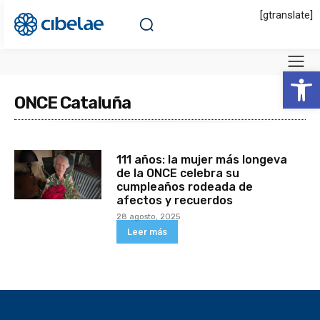
[gtranslate]
Abrir 
ONCE Cataluña
111 años: la mujer más longeva
de la ONCE celebra su
cumpleaños rodeada de
afectos y recuerdos
28 agosto, 2025
Leer más