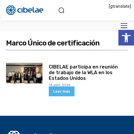
[gtranslate]
Abrir 
Marco Único de certificación
CIBELAE participa en reunión
de trabajo de la WLA en los
Estados Unidos
16 abril, 2024
Leer más