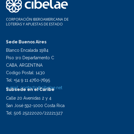
CORPORACIÓN IBEROAMERICANA DE
LOTERÍAS Y APUESTAS DE ESTADO
Sede Buenos Aires
Blanco Encalada 1984
Piso 1ro Departamento C
CABA, ARGENTINA
Codigo Postal: 1430
Tel: +54 9 11 4760-7695
e-mail:
contacto@cibelae.net
Subsede en el Caribe
Calle 20 Avenidas 2 y 4
San José 592-1000 Costa Rica
Tel: 506 25222020/22221327