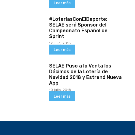
Leer más
#LoteríasConElDeporte:
SELAE será Sponsor del
Campeonato Español de
Sprint
12 julio, 2018
Leer más
SELAE Puso a la Venta los
Décimos de la Lotería de
Navidad 2018 y Estrenó Nueva
App
10 julio, 2018
Leer más