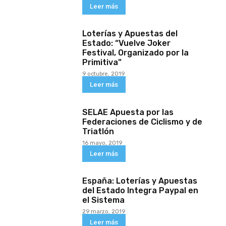
Leer más
Loterías y Apuestas del
Estado: “Vuelve Joker
Festival, Organizado por la
Primitiva”
9 octubre, 2019
Leer más
SELAE Apuesta por las
Federaciones de Ciclismo y de
Triatlón
16 mayo, 2019
Leer más
España: Loterías y Apuestas
del Estado Integra Paypal en
el Sistema
29 marzo, 2019
Leer más