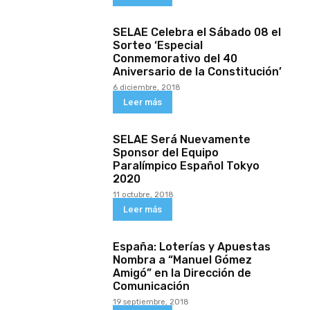
SELAE Celebra el Sábado 08 el
Sorteo ‘Especial
Conmemorativo del 40
Aniversario de la Constitución’
6 diciembre, 2018
Leer más
SELAE Será Nuevamente
Sponsor del Equipo
Paralímpico Español Tokyo
2020
11 octubre, 2018
Leer más
España: Loterías y Apuestas
Nombra a “Manuel Gómez
Amigó” en la Dirección de
Comunicación
19 septiembre, 2018