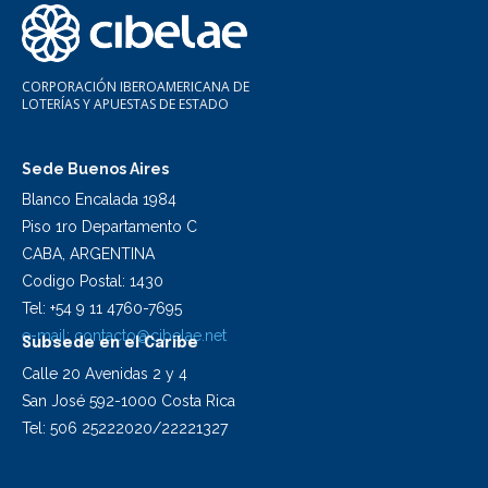
CORPORACIÓN IBEROAMERICANA DE
LOTERÍAS Y APUESTAS DE ESTADO
Sede Buenos Aires
Blanco Encalada 1984
Piso 1ro Departamento C
CABA, ARGENTINA
Codigo Postal: 1430
Tel: +54 9 11 4760-7695
e-mail:
contacto@cibelae.net
Subsede en el Caribe
Calle 20 Avenidas 2 y 4
San José 592-1000 Costa Rica
Tel: 506 25222020/22221327