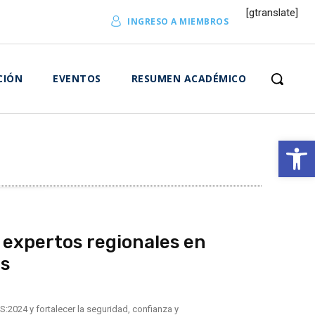
[gtranslate]
INGRESO A MIEMBROS
CIÓN
EVENTOS
RESUMEN ACADÉMICO
Abrir 
a expertos regionales en
as
CS:2024 y fortalecer la seguridad, confianza y