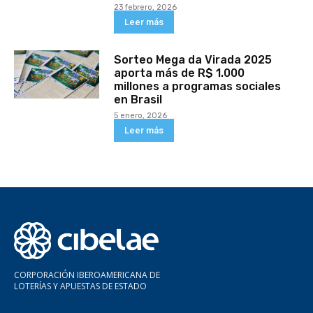
23 febrero, 2026
Leer más
Sorteo Mega da Virada 2025
aporta más de R$ 1.000
millones a programas sociales
en Brasil
5 enero, 2026
Leer más
CORPORACIÓN IBEROAMERICANA DE
LOTERÍAS Y APUESTAS DE ESTADO