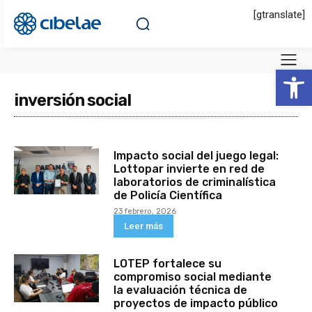
[gtranslate]
Abrir 
inversión social
Impacto social del juego legal:
Lottopar invierte en red de
laboratorios de criminalística
de Policía Científica
23 febrero, 2026
Leer más
LOTEP fortalece su
compromiso social mediante
la evaluación técnica de
proyectos de impacto público