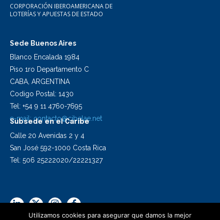
CORPORACIÓN IBEROAMERICANA DE
LOTERÍAS Y APUESTAS DE ESTADO
Sede Buenos Aires
Blanco Encalada 1984
Piso 1ro Departamento C
CABA, ARGENTINA
Codigo Postal: 1430
Tel: +54 9 11 4760-7695
e-mail:
contacto@cibelae.net
Subsede en el Caribe
Calle 20 Avenidas 2 y 4
San José 592-1000 Costa Rica
Tel: 506 25222020/22221327
Utilizamos cookies para asegurar que damos la mejor