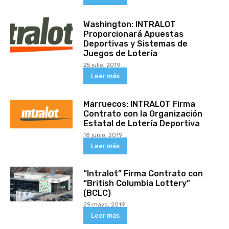
Washington: INTRALOT
Proporcionará Apuestas
Deportivas y Sistemas de
Juegos de Lotería
25 julio, 2019
Leer más
Marruecos: INTRALOT Firma
Contrato con la Organización
Estatal de Lotería Deportiva
18 junio, 2019
Leer más
“Intralot” Firma Contrato con
“British Columbia Lottery”
(BCLC)
29 mayo, 2019
Leer más