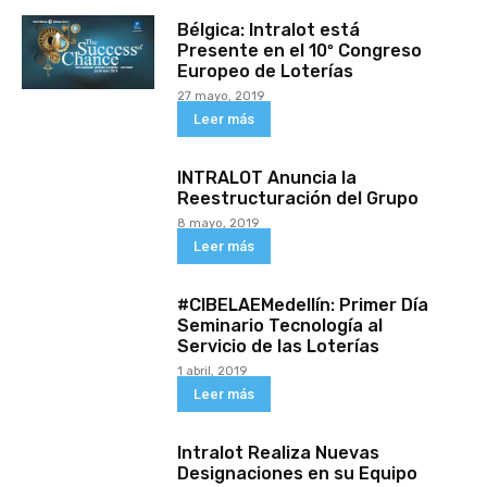
Bélgica: Intralot está
Presente en el 10º Congreso
Europeo de Loterías
27 mayo, 2019
Leer más
INTRALOT Anuncia la
Reestructuración del Grupo
8 mayo, 2019
Leer más
#CIBELAEMedellín: Primer Día
Seminario Tecnología al
Servicio de las Loterías
1 abril, 2019
Leer más
Intralot Realiza Nuevas
Designaciones en su Equipo