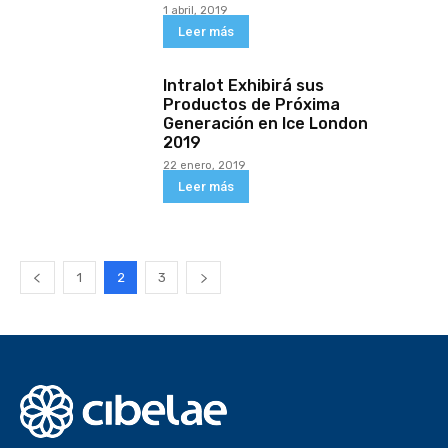
1 abril, 2019
Leer más
Intralot Exhibirá sus
Productos de Próxima
Generación en Ice London
2019
22 enero, 2019
Leer más
1
2
3