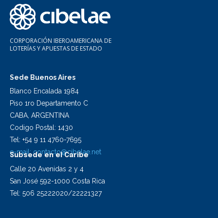
CORPORACIÓN IBEROAMERICANA DE
LOTERÍAS Y APUESTAS DE ESTADO
Sede Buenos Aires
Blanco Encalada 1984
Piso 1ro Departamento C
CABA, ARGENTINA
Codigo Postal: 1430
Tel: +54 9 11 4760-7695
e-mail:
contacto@cibelae.net
Subsede en el Caribe
Calle 20 Avenidas 2 y 4
San José 592-1000 Costa Rica
Tel: 506 25222020/22221327