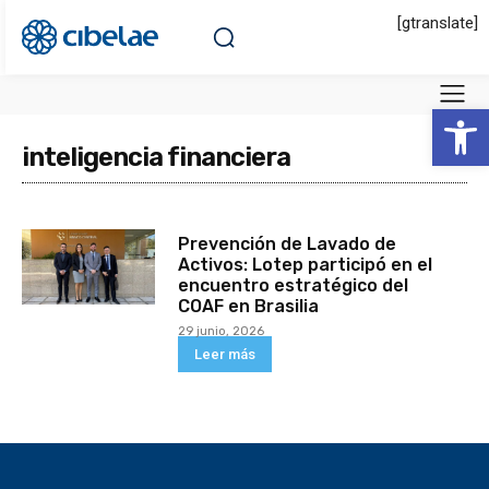
[gtranslate]
Abrir 
inteligencia financiera
Prevención de Lavado de
Activos: Lotep participó en el
encuentro estratégico del
COAF en Brasilia
29 junio, 2026
Leer más