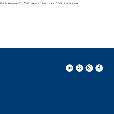
sta el momento, Coljuegos ha emitido 16 licencias de