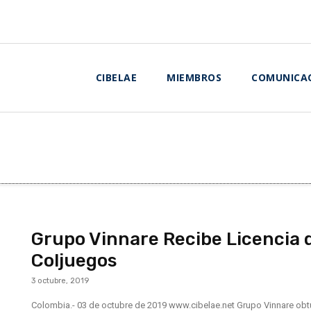
CIBELAE
MIEMBROS
COMUNICA
Grupo Vinnare Recibe Licencia 
Coljuegos
3 octubre, 2019
Colombia.- 03 de octubre de 2019 www.cibelae.net Grupo Vinnare obt