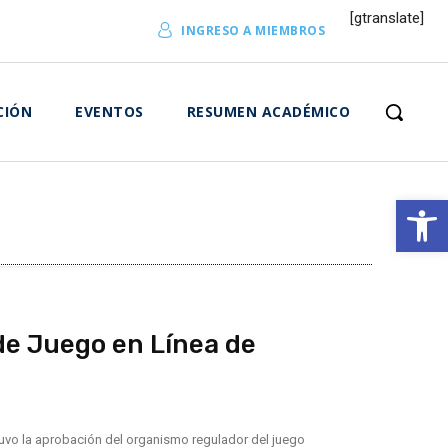
[gtranslate]
INGRESO A MIEMBROS
CIÓN
EVENTOS
RESUMEN ACADÉMICO
Abrir 
de Juego en Línea de
uvo la aprobación del organismo regulador del juego