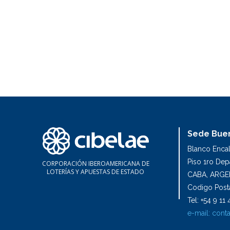
Sede Buen
Blanco Enca
Piso 1ro De
CORPORACIÓN IBEROAMERICANA DE
LOTERÍAS Y APUESTAS DE ESTADO
CABA, ARGE
Codigo Posta
Tel: +54 9 1
e-mail:
conta