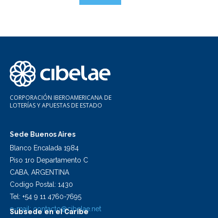
CORPORACIÓN IBEROAMERICANA DE
LOTERÍAS Y APUESTAS DE ESTADO
Sede Buenos Aires
Blanco Encalada 1984
Piso 1ro Departamento C
CABA, ARGENTINA
Codigo Postal: 1430
Tel: +54 9 11 4760-7695
e-mail:
contacto@cibelae.net
Subsede en el Caribe