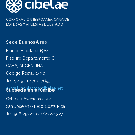
CORPORACIÓN IBEROAMERICANA DE
LOTERÍAS Y APUESTAS DE ESTADO
Sede Buenos Aires
Blanco Encalada 1984
Piso 1ro Departamento C
CABA, ARGENTINA
Codigo Postal: 1430
Tel: +54 9 11 4760-7695
e-mail:
contacto@cibelae.net
Subsede en el Caribe
Calle 20 Avenidas 2 y 4
San José 592-1000 Costa Rica
Tel: 506 25222020/22221327