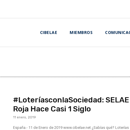
CIBELAE
MIEMBROS
COMUNICA
#LoteríasconlaSociedad: SELAE 
Roja Hace Casi 1 Siglo
11 enero, 2019
España.- 11 de Enero de 2019 www.cibelae.net ¿Sabías qué? Lotería