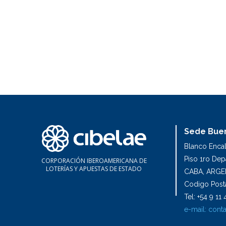
Sede Buen
Blanco Enca
Piso 1ro De
CORPORACIÓN IBEROAMERICANA DE
LOTERÍAS Y APUESTAS DE ESTADO
CABA, ARGE
Codigo Posta
Tel: +54 9 1
e-mail:
conta