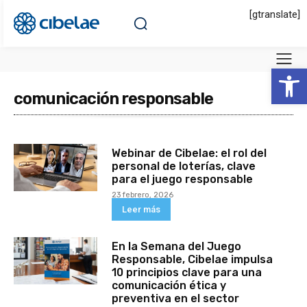
[gtranslate]
Abrir 
comunicación responsable
Webinar de Cibelae: el rol del
personal de loterías, clave
para el juego responsable
23 febrero, 2026
Leer más
En la Semana del Juego
Responsable, Cibelae impulsa
10 principios clave para una
comunicación ética y
preventiva en el sector