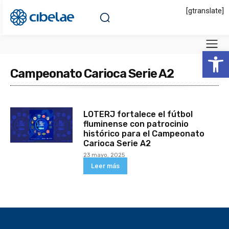
[gtranslate]
Abrir 
Campeonato Carioca Serie A2
LOTERJ fortalece el fútbol
fluminense con patrocinio
histórico para el Campeonato
Carioca Serie A2
23 mayo, 2025
Leer más