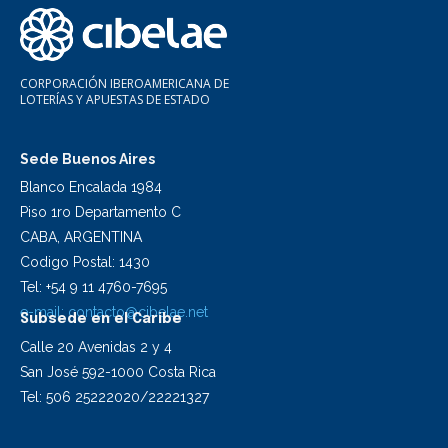
CORPORACIÓN IBEROAMERICANA DE
LOTERÍAS Y APUESTAS DE ESTADO
Sede Buenos Aires
Blanco Encalada 1984
Piso 1ro Departamento C
CABA, ARGENTINA
Codigo Postal: 1430
Tel: +54 9 11 4760-7695
e-mail:
contacto@cibelae.net
Subsede en el Caribe
Calle 20 Avenidas 2 y 4
San José 592-1000 Costa Rica
Tel: 506 25222020/22221327