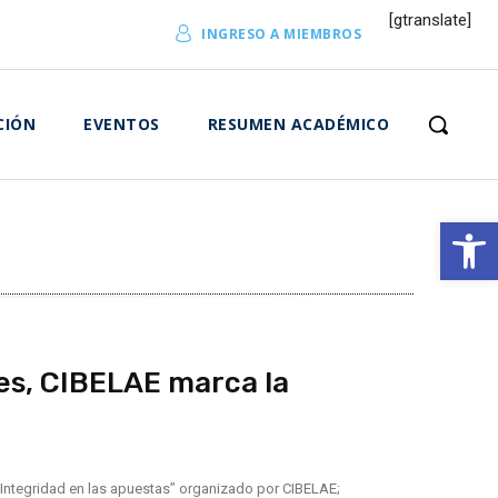
[gtranslate]
INGRESO A MIEMBROS
CIÓN
EVENTOS
RESUMEN ACADÉMICO
Abrir 
res, CIBELAE marca la
 Integridad en las apuestas” organizado por CIBELAE;