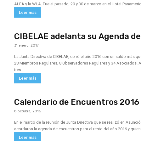
ALEA y la WLA. Fue el pasado, 29 y 30 de marzo en el Hotel Panameric
Leer más
CIBELAE adelanta su Agenda de
31 enero, 2017
La Junta Directiva de CIBELAE, cerró el año 2016 con un saldo más q
28 Miembros Regulares, 8 Observadores Regulares y 34 Asociados. Ahora, se prepara para desarrollar, como es habitual,
tres...
Leer más
Calendario de Encuentros 2016
8 octubre, 2016
En el marco de la reunión de Junta Directiva que se realizó en Asunci
acordaron la agenda de encuentros para el resto del año 2016 y quienes
Leer más