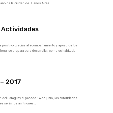
ano de la ciudad de Buenos Aires...
 Actividades
ue positivo gracias al acompañamiento y apoyo de los
 – 2017
ón del Paraguay el pasado 14 de junio, las autoridades
 serán los anfitriones...