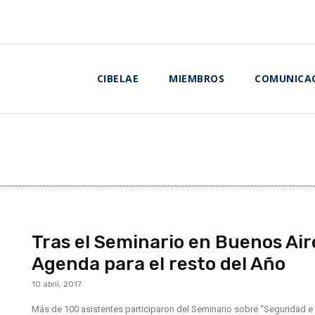
CIBELAE
MIEMBROS
COMUNICA
Tras el Seminario en Buenos Ai
Agenda para el resto del Año
10 abril, 2017
Más de 100 asistentes participaron del Seminario sobre “Seguridad e