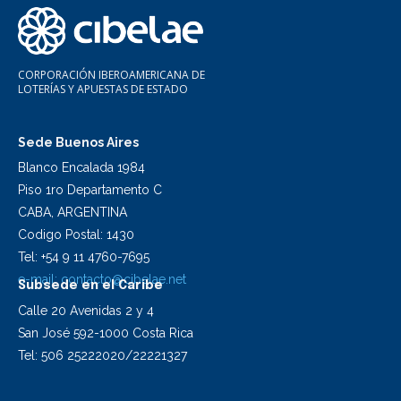
CORPORACIÓN IBEROAMERICANA DE
LOTERÍAS Y APUESTAS DE ESTADO
Sede Buenos Aires
Blanco Encalada 1984
Piso 1ro Departamento C
CABA, ARGENTINA
Codigo Postal: 1430
Tel: +54 9 11 4760-7695
e-mail:
contacto@cibelae.net
Subsede en el Caribe
Calle 20 Avenidas 2 y 4
San José 592-1000 Costa Rica
Tel: 506 25222020/22221327