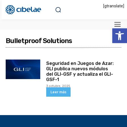
[gtranslate]
Abrir 
Bulletproof Solutions
Seguridad en Juegos de Azar:
GLI publica nuevos módulos
del GLI-GSF y actualiza el GLI-
GSF-1
3 octubre, 2025
Leer más