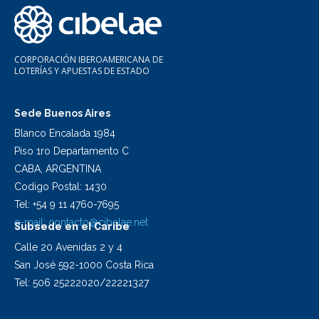
CORPORACIÓN IBEROAMERICANA DE
LOTERÍAS Y APUESTAS DE ESTADO
Sede Buenos Aires
Blanco Encalada 1984
Piso 1ro Departamento C
CABA, ARGENTINA
Codigo Postal: 1430
Tel: +54 9 11 4760-7695
e-mail:
contacto@cibelae.net
Subsede en el Caribe
Calle 20 Avenidas 2 y 4
San José 592-1000 Costa Rica
Tel: 506 25222020/22221327