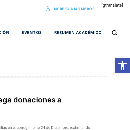
[gtranslate]
INGRESO A MIEMBROS
CIÓN
EVENTOS
RESUMEN ACADÉMICO
Abrir 
rega donaciones a
ilias en el corregimiento 24 de Diciembre, reafirmando