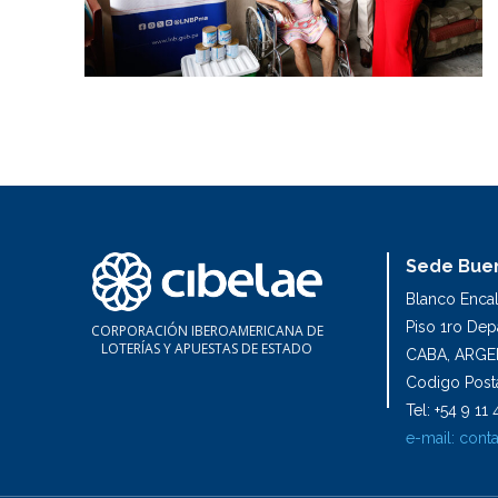
Sede Buen
Blanco Enca
Piso 1ro De
CORPORACIÓN IBEROAMERICANA DE
LOTERÍAS Y APUESTAS DE ESTADO
CABA, ARGE
Codigo Posta
Tel: +54 9 1
e-mail:
conta