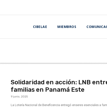
CIBELAE
MIEMBROS
COMUNICA
Solidaridad en acción: LNB ent
familias en Panamá Este
9 junio, 2025
La Lotería Nacional de Beneficencia entregó enseres esenciales a fam