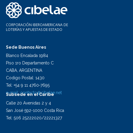
CORPORACIÓN IBEROAMERICANA DE
LOTERÍAS Y APUESTAS DE ESTADO
Sede Buenos Aires
Blanco Encalada 1984
Piso 1ro Departamento C
CABA, ARGENTINA
Codigo Postal: 1430
Tel: +54 9 11 4760-7695
e-mail:
contacto@cibelae.net
Subsede en el Caribe
Calle 20 Avenidas 2 y 4
San José 592-1000 Costa Rica
Tel: 506 25222020/22221327