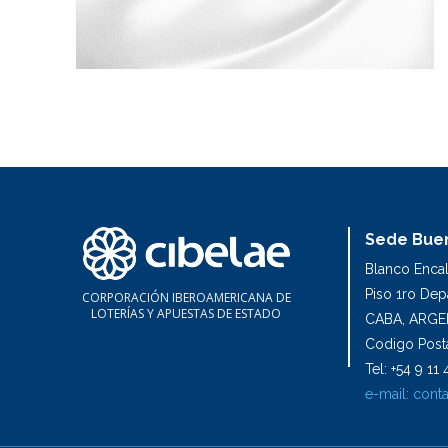
Sede Buen
Blanco Enca
Piso 1ro De
CORPORACIÓN IBEROAMERICANA DE
LOTERÍAS Y APUESTAS DE ESTADO
CABA, ARGE
Codigo Posta
Tel: +54 9 1
e-mail:
conta