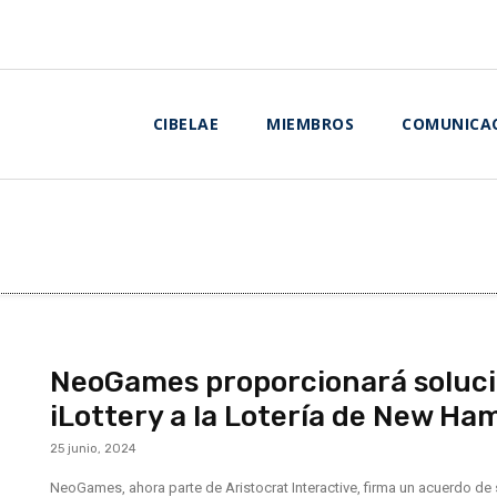
CIBELAE
MIEMBROS
COMUNICA
NeoGames proporcionará soluci
iLottery a la Lotería de New Ha
25 junio, 2024
NeoGames, ahora parte de Aristocrat Interactive, firma un acuerdo d