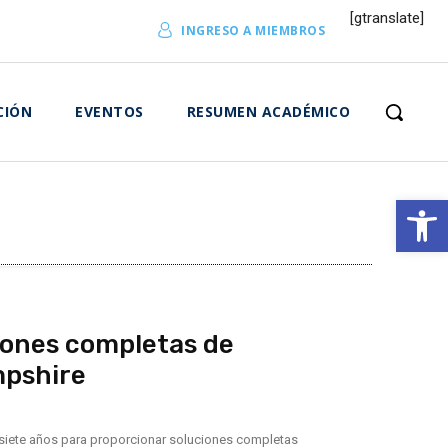
[gtranslate]
INGRESO A MIEMBROS
CIÓN
EVENTOS
RESUMEN ACADÉMICO
Abrir 
ones completas de
mpshire
e siete años para proporcionar soluciones completas